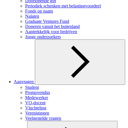
Doorlopende gift
Periodiek schenken met belastingvoordeel
Fonds op naam
Nalaten
Graduate Ventures Fund
Doneren vanuit het buitenland
Aantrekkelijk voor bedrijven
Jonge onderzoekers
Aanvragen
Student
Promovendus
Medewerker
VO-docent
Vluchteling
Verenigingen
Veelgestelde vragen