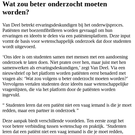
Wat zou beter onderzocht moeten
worden?
Van Deel betrekt ervaringsdeskundigen bij het onderwijsproces.
Patiënten met boezemfibrilleren worden gevraagd om hun
ervaringen en ideeën te delen via een patiëntenplatform. Deze input
vormt de basis voor wetenschappelijk onderzoek dat door studenten
wordt uitgevoerd.
‘Ons idee is om studenten samen met mensen met een aandoening
onderzoek te laten doen. Niet praten over hen, maar juist met hen
samenwerken als ervaringsdeskundigen,’ zegt Van Deel. Via een
nieuwsbrief op het platform worden patiënten eerst benaderd met
vragen als: ‘Wat zou volgens u beter onderzocht moeten worden?’
Vervolgens vertalen studenten deze ideeën naar wetenschappelijke
vragenlijsten, die via het platform door de patiënten worden
ingevuld.
Studenten leren dat een patiënt niet een vaag iemand is die je moet
redden, maar een partner in onderzoek
Deze aanpak biedt verschillende voordelen. Ten eerste zorgt het
voor betere verbinding tussen wetenschap en praktijk. ‘Studenten
leren dat een patiënt niet een vaag iemand is die je moet redden,