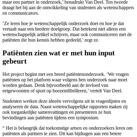
maar een partner in onderzoek,’ benadrukt Van Deel. Ten tweede
draagt het bij aan de ontwikkeling van studenten als wetenschappers
en communicators.
‘Ze leren hoe je wetenschappelijk onderzoek doet en hoe je dat
vertaalt naar een bredere doelgroep. Dat betekent niet alleen een
wetenschappelijk artikel schrijven, maar ook communiceren met de
patiënten die hun kennis hebben gedeeld,’ zegt ze.
Patiënten zien wat er met hun input
gebeurt
Het project begint met een breed patiëntenonderzoek. ‘We vragen
patiënten op het platform waar volgens hen onderzoek naar moet
worden gedaan. Denk bijvoorbeeld aan de invloed van
eetgewoonten of sport op boezemfibrilleren,’ vertelt Van Deel.
Studenten werken deze ideeën vervolgens uit in vragenlijsten en
analyseren de data. Naast wetenschappelijke rapporten maken zij
ook toegankelijke samenvattingen en presenteren ze hun
bevindingen aan patiënten tijdens een symposium.
Het is belangrijk dat toekomstige artsen en onderzoekers leren om
patiënten als partners te zien. Dit kan bijdragen aan een betere