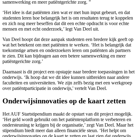
samenwerking en meer patiëntgerichte zorg.
‘Het idee is dat patiënten zien wat er met hun input gebeurt, en dat
studenten leren hoe belangrijk het is om resultaten terug te koppelen
en zich nog meer beseffen dat dit een echte opdracht is voor echte
mensen en met echt onderzoek,’ legt Van Deel uit.
Van Deel hoopt dat deze aanpak studenten een bredere kijk geeft op
wat het betekent om met patiënten te werken. ‘Het is belangrijk dat
toekomstige artsen en onderzoekers leren om patiënten als partners
te zien. Dit kan bijdragen aan een betere samenwerking en meer
patiëntgerichte zorg.’
Daarnaast is dit project een opstapje naar bredere toepassingen in het
onderwijs. ‘Ik hoop dat we dit idee kunnen uitbreiden naar andere
faculteiten en universiteiten. We zijn zelfs bezig met een werkgroep
over patiëntparticipatie in onderwijs,' vertelt Van Deel.
Onderwijsinnovaties op de kaart zetten
Het AUF Startstipendium maakt de opstart van dit project mogelijk.
‘Het geld wordt gebruikt om het patiëntenplatform te verbeteren en
ondersteuning te krijgen bij de organisatie,’ zegt Van Deel. Maar het
stipendium biedt meer dan alleen financiële steun. ‘Het helpt om
onderwijsinnovaties op de kaart te zetten en laat zien dat onderwijs