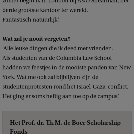
zomer begin ik in London bij A&O Shearman, het
derde grootste kantoor ter wereld.
Fantastisch natuurlijk.’
Wat zal je nooit vergeten?
‘Alle leuke dingen die ik deed met vrienden.
Als studenten van de Columbia Law School
hadden we feestjes in de mooiste panden van New
York. Wat me ook zal bijblijven zijn de
studentenprotesten rond het Israël-Gaza-conflict.
Het ging er soms heftig aan toe op de campus.’
Het Prof. dr. Th.M. de Boer Scholarship
Fonds