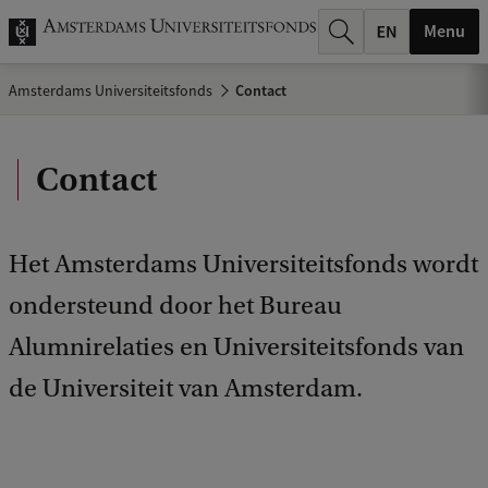
k
Menu
.
Amsterdams Universiteitsfonds
Contact
.
.
Contact
Het Amsterdams Universiteitsfonds wordt
ondersteund door het Bureau
Alumnirelaties en Universiteitsfonds van
de Universiteit van Amsterdam.