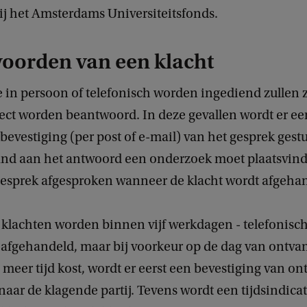
ij het Amsterdams Universiteitsfonds.
oorden van een klacht
 in persoon of telefonisch worden ingediend zullen z
rect worden beantwoord. In deze gevallen wordt er ee
e bevestiging (per post of e-mail) van het gesprek gest
and aan het antwoord een onderzoek moet plaatsvind
 gesprek afgesproken wanneer de klacht wordt afgeha
e klachten worden binnen vijf werkdagen - telefonisch
 - afgehandeld, maar bij voorkeur op de dag van ontva
meer tijd kost, wordt er eerst een bevestiging van on
naar de klagende partij. Tevens wordt een tijdsindica