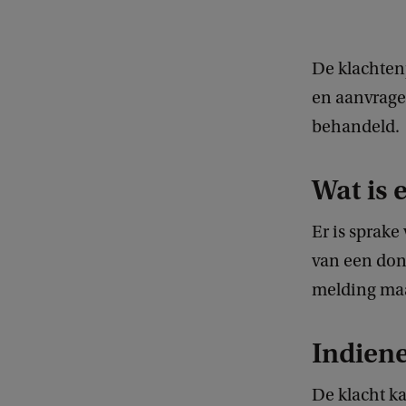
De klachten
en aanvrage
behandeld.
Wat is 
Er is sprake
van een don
melding ma
Indiene
De klacht ka