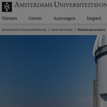
Nieuws
Geven
Aanvragen
Impact
Amsterdams Universiteitsfonds
Over het fonds
Klachtenprocedure