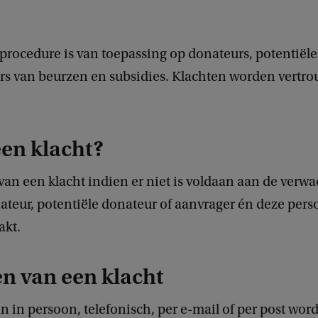
procedure is van toepassing op donateurs, potentiël
rs van beurzen en subsidies. Klachten worden vertro
een klacht?
 van een klacht indien er niet is voldaan aan de verw
ateur, potentiële donateur of aanvrager én deze per
akt.
n van een klacht
n in persoon, telefonisch, per e-mail of per post wor