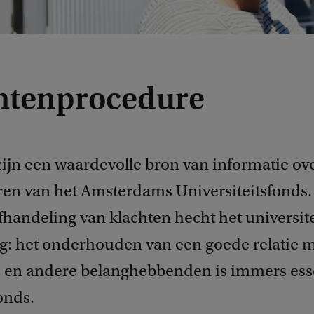
htenprocedure
zijn een waardevolle bron van informatie ove
ren van het Amsterdams Universiteitsfonds.
fhandeling van klachten hecht het universit
ng: het onderhouden van een goede relatie 
 en andere belanghebbenden is immers ess
onds.