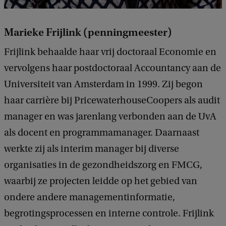
Marieke Frijlink (penningmeester)
Frijlink behaalde haar vrij doctoraal Economie en
vervolgens haar postdoctoraal Accountancy aan de
Universiteit van Amsterdam in 1999. Zij begon
haar carrière bij PricewaterhouseCoopers als audit
manager en was jarenlang verbonden aan de UvA
als docent en programmamanager. Daarnaast
werkte zij als interim manager bij diverse
organisaties in de gezondheidszorg en FMCG,
waarbij ze projecten leidde op het gebied van
ondere andere managementinformatie,
begrotingsprocessen en interne controle. Frijlink