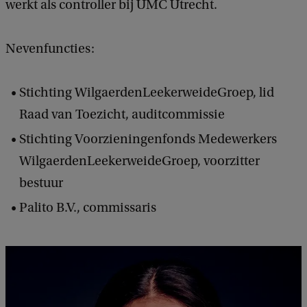
werkt als controller bij UMC Utrecht.
Nevenfuncties:
Stichting WilgaerdenLeekerweideGroep, lid
Raad van Toezicht, auditcommissie
Stichting Voorzieningenfonds Medewerkers
WilgaerdenLeekerweideGroep, voorzitter
bestuur
Palito B.V., commissaris