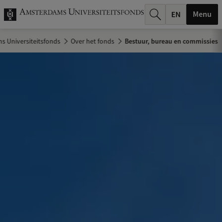
k
Menu
.
 Universiteitsfonds
Over het fonds
Bestuur, bureau en commissies
.
.