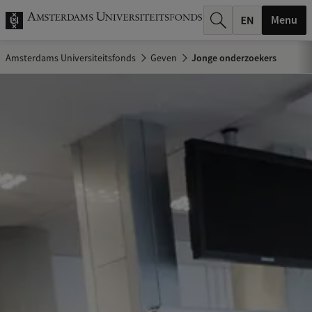
k
Menu
.
Amsterdams Universiteitsfonds
Geven
Jonge onderzoekers
.
.