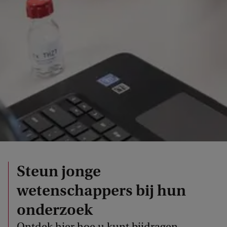
Steun jonge
wetenschappers bij hun
onderzoek
Ontdek hier hoe u kunt bijdragen