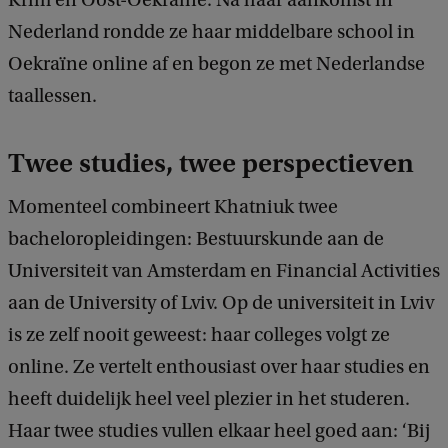
Krim en Oost-Oekraïne. Na haar aankomst in
Nederland rondde ze haar middelbare school in
Oekraïne online af en begon ze met Nederlandse
taallessen.
Twee studies, twee perspectieven
Momenteel combineert Khatniuk twee
bacheloropleidingen: Bestuurskunde aan de
Universiteit van Amsterdam en Financial Activities
aan de University of Lviv. Op de universiteit in Lviv
is ze zelf nooit geweest: haar colleges volgt ze
online. Ze vertelt enthousiast over haar studies en
heeft duidelijk heel veel plezier in het studeren.
Haar twee studies vullen elkaar heel goed aan: ‘Bij