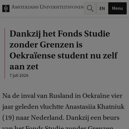
k
Menu
.
.
Dankzij het Fonds Studie
.
zonder Grenzen is
Oekraïense student nu zelf
aan zet
7 juli 2026
Na de inval van Rusland in Oekraïne vier
jaar geleden vluchtte Anastasiia Khatniuk
(19) naar Nederland. Dankzij een beurs
van het Fonds Studie zonder Grenzen