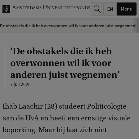
k
Menu
.
De obstakels die ik heb overwonnen wil ik voor anderen juist wegnemen’
.
.
‘De obstakels die ik heb
overwonnen wil ik voor
anderen juist wegnemen’
7 juli 2026
Ihab Laachir (28) studeert Politicologie
aan de UvA en heeft een ernstige visuele
beperking. Maar hij laat zich niet