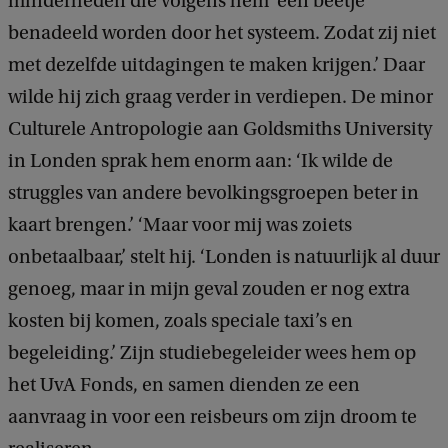
minderheden die volgens hem ‘een beetje
benadeeld worden door het systeem. Zodat zij niet
met dezelfde uitdagingen te maken krijgen.’ Daar
wilde hij zich graag verder in verdiepen. De minor
Culturele Antropologie aan Goldsmiths University
in Londen sprak hem enorm aan: ‘Ik wilde de
struggles van andere bevolkingsgroepen beter in
kaart brengen.’ ‘Maar voor mij was zoiets
onbetaalbaar,’ stelt hij. ‘Londen is natuurlijk al duur
genoeg, maar in mijn geval zouden er nog extra
kosten bij komen, zoals speciale taxi’s en
begeleiding.’ Zijn studiebegeleider wees hem op
het UvA Fonds, en samen dienden ze een
aanvraag in voor een reisbeurs om zijn droom te