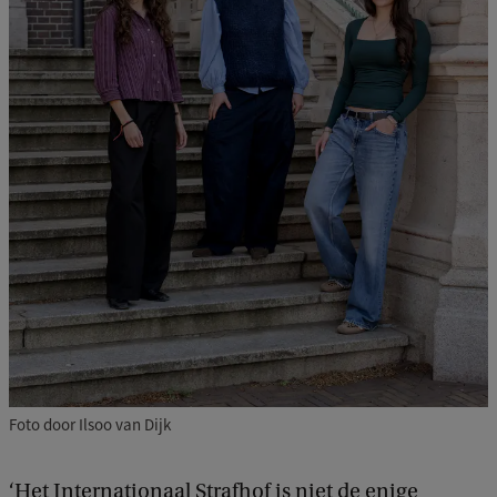
Foto door Ilsoo van Dijk
‘Het Internationaal Strafhof is niet de enige