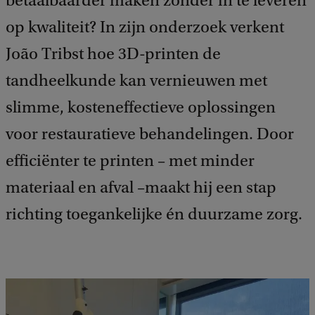
betaalbaarder maken zonder in te leveren
op kwaliteit? In zijn onderzoek verkent
João Tribst hoe 3D-printen de
tandheelkunde kan vernieuwen met
slimme, kosteneffectieve oplossingen
voor restauratieve behandelingen. Door
efficiënter te printen – met minder
materiaal en afval –maakt hij een stap
richting toegankelijke én duurzame zorg.