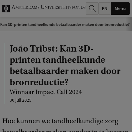
k
Menu
.
: Kan 3D-printen tandheelkunde betaalbaarder maken door bronreductie?
.
.
João Tribst: Kan 3D-
printen tandheelkunde
betaalbaarder maken door
bronreductie?
Winnaar Impact Call 2024
30 juli 2025
Hoe kunnen we tandheelkundige zorg