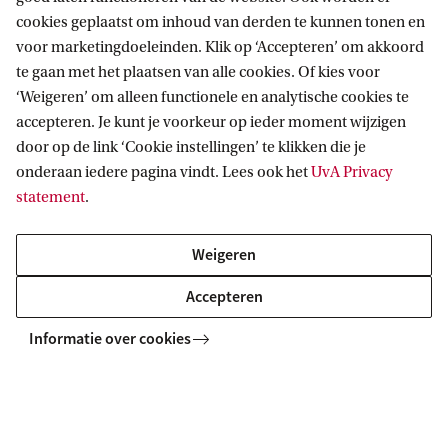
wereld met en voor toekomstige generaties.
cookies geplaatst om inhoud van derden te kunnen tonen en
voor marketingdoeleinden. Klik op ‘Accepteren’ om akkoord
te gaan met het plaatsen van alle cookies. Of kies voor
‘Weigeren’ om alleen functionele en analytische cookies te
Steun het UvA Fonds
accepteren. Je kunt je voorkeur op ieder moment wijzigen
door op de link ‘Cookie instellingen’ te klikken die je
onderaan iedere pagina vindt. Lees ook het
UvA Privacy
statement
.
: Kan 3D-printen tandheelkunde betaalbaarder maken door bronreductie?
Weigeren
Accepteren
Informatie over cookies