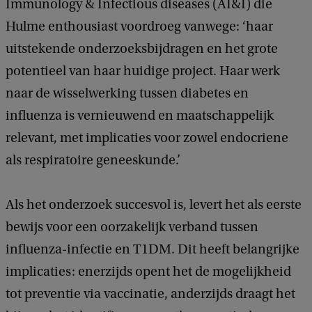
Immunology & Infectious diseases (AI&I) die
Hulme enthousiast voordroeg vanwege: ‘haar
uitstekende onderzoeksbijdragen en het grote
potentieel van haar huidige project. Haar werk
naar de wisselwerking tussen diabetes en
influenza is vernieuwend en maatschappelijk
relevant, met implicaties voor zowel endocriene
als respiratoire geneeskunde.’
Als het onderzoek succesvol is, levert het als eerste
bewijs voor een oorzakelijk verband tussen
influenza-infectie en T1DM. Dit heeft belangrijke
implicaties: enerzijds opent het de mogelijkheid
tot preventie via vaccinatie, anderzijds draagt het