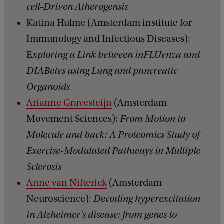
cell-Driven Atherogensis
Katina Hulme (Amsterdam institute for
Immunology and Infectious Diseases):
E
xploring a Link between inFLUenza and
DIABetes using Lung and pancreatic
Organoids
Arianne Gravesteijn
(Amsterdam
Movement Sciences):
From Motion to
Molecule and back: A Proteomics Study of
Exercise-Modulated Pathways in Multiple
Sclerosis
Anne van Nifterick
(Amsterdam
Neuroscience):
Decoding hyperexcitation
in Alzheimer’s disease: from genes to