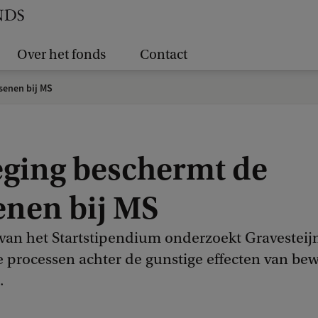
Over het fonds
Contact
senen bij MS
ging beschermt de
enen bij MS
van het Startstipendium onderzoekt Gravesteij
e processen achter de gunstige effecten van be
.