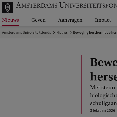
Nieuws
Geven
Aanvragen
Impact
Amsterdams Universiteitsfonds
Nieuws
Beweging beschermt de her
Bewe
hers
Met steun 
biologisch
schuilgaan
3 februari 2026