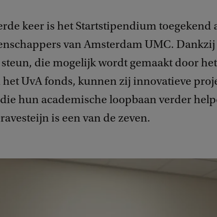
erde keer is het Startstipendium toegekend
tenschappers van Amsterdam UMC. Dankzij
e steun, die mogelijk wordt gemaakt door he
 het UvA fonds, kunnen zij innovatieve proj
 die hun academische loopbaan verder help
avesteijn is een van de zeven.