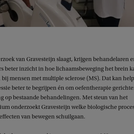
rzoek van Gravesteijn slaagt, krijgen behandelaren 
s beter inzicht in hoe lichaamsbeweging het brein k
bij mensen met multiple sclerose (MS). Dat kan he
ssie beter te begrijpen én om oefentherapie gerichter
ing op bestaande behandelingen. Met steun van het
dium onderzoekt Gravesteijn welke biologische proce
 effecten van bewegen schuilgaan.