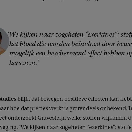
We kijken naar zogeheten “exerkines”: stof
het bloed die worden beïnvloed door bewe
mogelijk een beschermend effect hebben o
hersenen.
studies blijkt dat bewegen positieve effecten kan he
aar hoe dat precies werkt is grotendeels onbekend. I
ect onderzoekt Gravesteijn welke stoffen vrijkomen 
eging. ‘We kijken naar zogeheten “exerkines”: stoffe