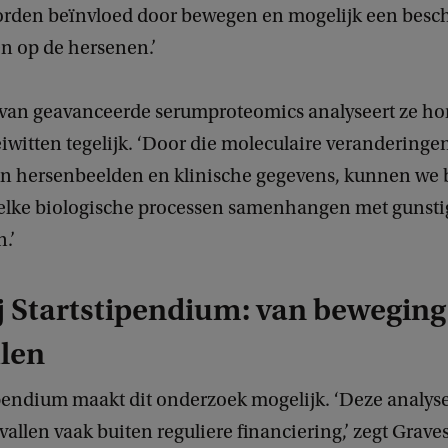
orden beïnvloed door bewegen en mogelijk een bes
en op de hersenen.’
van geavanceerde serumproteomics analyseert ze ho
witten tegelijk. ‘Door die moleculaire veranderingen
n hersenbeelden en klinische gegevens, kunnen we 
elke biologische processen samenhangen met gunstig
n.’
 Startstipendium: van beweging
len
ipendium maakt dit onderzoek mogelijk. ‘Deze analyse
vallen vaak buiten reguliere financiering,’ zegt Graves