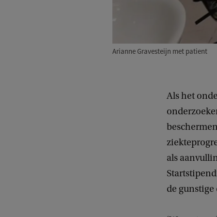
Arianne Gravesteijn met patient
Als het onde
onderzoeker
beschermen 
ziekteprogre
als aanvull
Startstipen
de gunstige