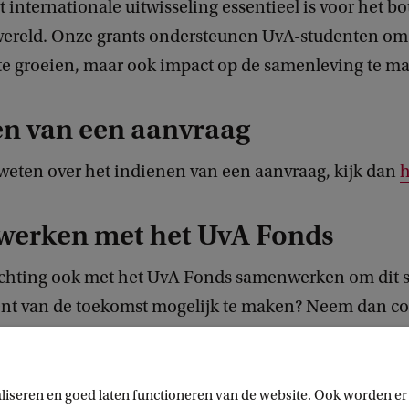
at internationale uitwisseling essentieel is voor het 
wereld. Onze grants ondersteunen UvA-studenten om 
 te groeien, maar ook impact op de samenleving te m
en van een aanvraag
 weten over het indienen van een aanvraag, kijk dan
h
erken met het UvA Fonds
stichting ook met het UvA Fonds samenwerken om dit 
lent van de toekomst mogelijk te maken? Neem dan co
manager major donors & foundations, Marijke Naber,
r@uva.nl.
liseren en goed laten functioneren van de website. Ook worden er