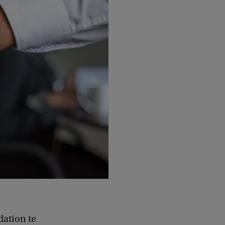
ation te