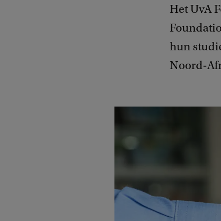
Het UvA F
Foundatio
hun studi
Noord-Afr