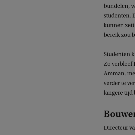
bundelen, w
studenten. 
kunnen zett
bereik zou b
Studenten k
Zo verbleef 
Amman, met 
verder te ve
langere tijd b
Bouwen
Directeur va