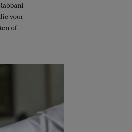
 Rabbani
die voor
ten of