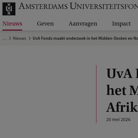
Nieuws
Geven
Aanvragen
Impact
…
Nieuws
UvA Fonds maakt onderzoek in het Midden-Oosten en No
UvA 
het 
Afri
20 mei 2026