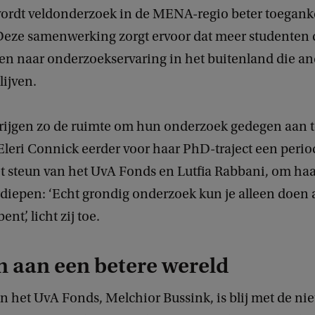
ordt veldonderzoek in de MENA-regio beter toeganke
Deze samenwerking zorgt ervoor dat meer studenten 
en naar onderzoekservaring in het buitenland die an
lijven.
rijgen zo de ruimte om hun onderzoek gedegen aan t
Eleri Connick eerder voor haar PhD-traject een perio
steun van het UvA Fonds en Lutfia Rabbani, om ha
rdiepen: ‘Echt grondig onderzoek kun je alleen doen a
ent’, licht zij toe.
 aan een betere wereld
n het UvA Fonds, Melchior Bussink, is blij met de ni